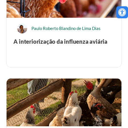
Ab
Paulo Roberto Blandino de Lima Dias
A interiorização da influenza aviária