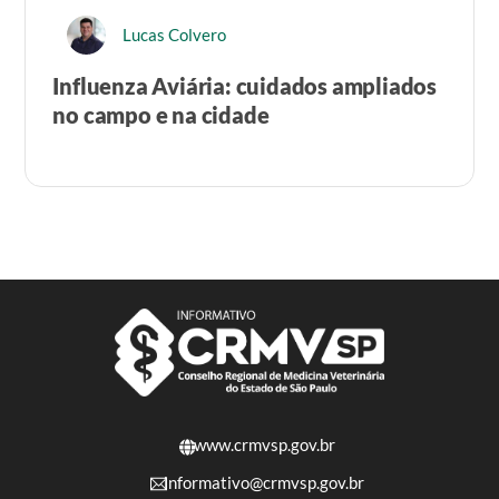
Lucas Colvero
Influenza Aviária: cuidados ampliados
no campo e na cidade
www.crmvsp.gov.br
informativo@crmvsp.gov.br