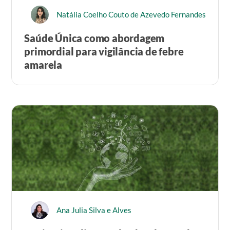
Natália Coelho Couto de Azevedo Fernandes
Saúde Única como abordagem
primordial para vigilância de febre
amarela
Ana Julia Silva e Alves