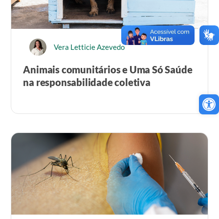
Vera Letticie Azevedo
Animais comunitários e Uma Só Saúde
na responsabilidade coletiva
Ab