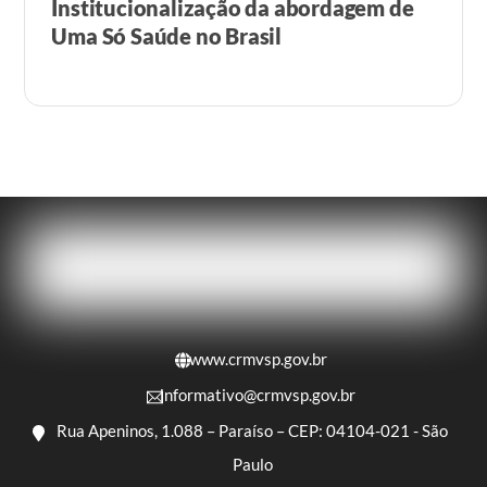
Institucionalização da abordagem de
Uma Só Saúde no Brasil
www.crmvsp.gov.br
informativo@crmvsp.gov.br
Rua Apeninos, 1.088 – Paraíso – CEP: 04104-021 - São
Paulo