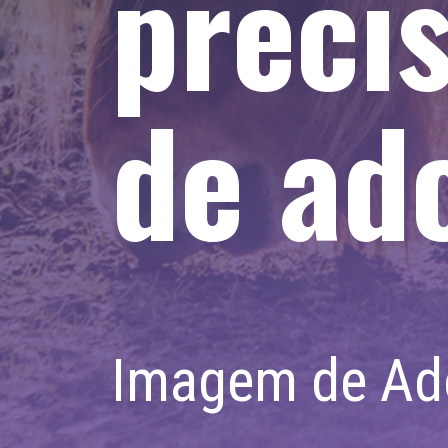
preci
de ado
Imagem de Ad