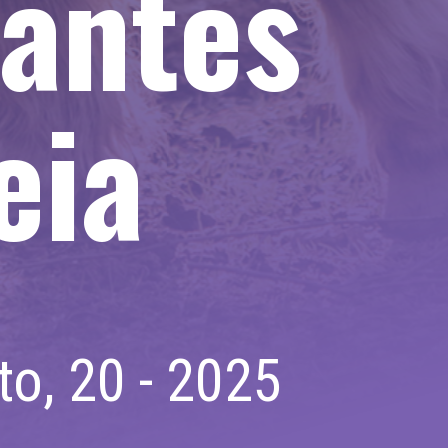
 antes
eia
o, 20 - 2025