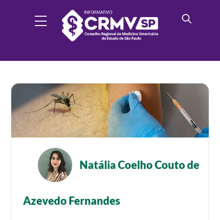
Skip
to
Menu
content
Natália Coelho Couto de
Azevedo Fernandes