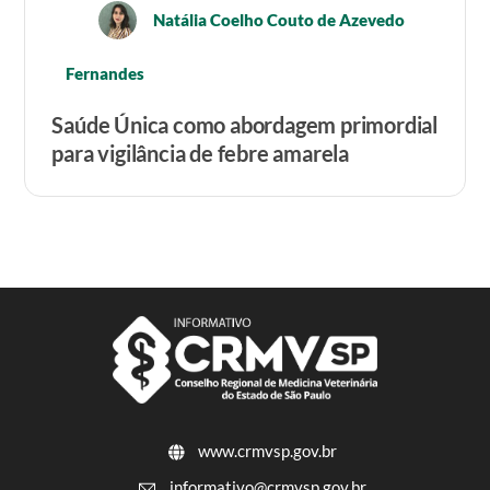
Natália Coelho Couto de Azevedo
Fernandes
Saúde Única como abordagem primordial
para vigilância de febre amarela
www.crmvsp.gov.br
informativo@crmvsp.gov.br