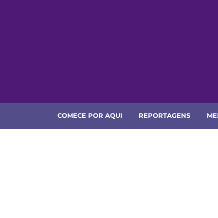
Skip
to
content
COMECE POR AQUI
REPORTAGENS
ME