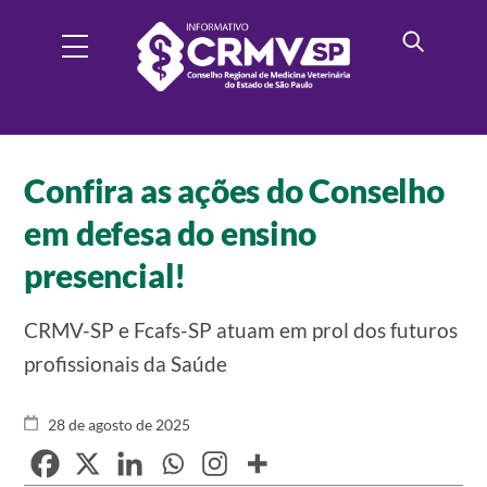
Skip
Menu
to
content
Confira as ações do Conselho
em defesa do ensino
presencial!
CRMV-SP e Fcafs-SP atuam em prol dos futuros
profissionais da Saúde
28
de
agosto
de
2025