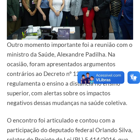
Outro momento importante foi a reunião com o
ministro da Saúde, Alexandre Padilha. Na
ocasião, foram apresentados argumentos
contrários ao Decreto nº 12.456, que
regulamenta o ensino a distância no ensino
superior, com alertas sobre os impactos
negativos dessas mudanças na saúde coletiva.
O encontro foi articulado e contou com a
participação do deputado federal Orlando Silva,
relator do Projeto de Lei (PL) 5.414/2016, que